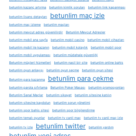
betunlim kazanç artırma
betunlim kimlik soruları
betunlim link kapanması
betunlim maç izle
betunlim lisans detayları
betunlim maç izleme
betunlim maçları
betunlim mevcut adres güvenilirdir
Betunlim Mevcut Adresler
betunlim mobil ana sayfa
betunlim mobil casino
betunlim mobil cihazları
betunlim mobil i̇le kazanın
betunlim mobil kolaylık
betunlim mobil spor
betunlim mobil uygulaması
betunlim müdahale güvenliği
Betunlim müşteri hizmetleri
betunlim nasil bir site
betunlim online bahis
betunlim oyun anlayışı
betunlim oyun seçme
betunlim oyun sitesi
betunlim para çekme
Betunlim para kazanma
betunlim parola sıfırlama
Betunlim Poker Masası
betunlim promosyonları
Betunlim Sanal Maçlar
betunlim sikayet
betunlim sitesine katılın
betunlim sitesine kaydolun
betunlim sorun yönetimi
betunlim spor bahis sitesi
betunlim spor bilgilendirme
betunlim temalı oyunlar
betunlim tv canli maç
betunlim tv canli maç izle
betunlim twitter
betunlim tv izle
betunlim yardım
betunlim yeni adres