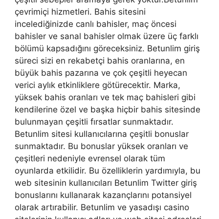
çevrimiçi hizmetleri. Bahis sitesini
incelediğinizde canlı bahisler, maç öncesi
bahisler ve sanal bahisler olmak üzere üç farklı
bölümü kapsadığını göreceksiniz. Betunlim giriş
süreci sizi en rekabetçi bahis oranlarına, en
büyük bahis pazarına ve çok çeşitli heyecan
verici aylık etkinliklere götürecektir. Marka,
yüksek bahis oranları ve tek maç bahisleri gibi
kendilerine özel ve başka hiçbir bahis sitesinde
bulunmayan çeşitli fırsatlar sunmaktadır.
Betunlim sitesi kullanıcılarına çeşitli bonuslar
sunmaktadır. Bu bonuslar yüksek oranları ve
çeşitleri nedeniyle evrensel olarak tüm
oyunlarda etkilidir. Bu özelliklerin yardımıyla, bu
web sitesinin kullanıcıları Betunlim Twitter giriş
bonuslarını kullanarak kazançlarını potansiyel
olarak artırabilir. Betunlim ve yasadışı casino