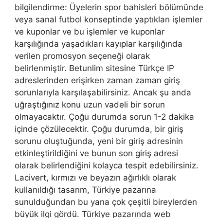
bilgilendirme: Üyelerin spor bahisleri bölümünde
veya sanal futbol konseptinde yaptıkları işlemler
ve kuponlar ve bu işlemler ve kuponlar
karşılığında yaşadıkları kayıplar karşılığında
verilen promosyon seçeneği olarak
belirlenmiştir. Betunlim sitesine Türkçe IP
adreslerinden erişirken zaman zaman giriş
sorunlarıyla karşılaşabilirsiniz. Ancak şu anda
uğraştığınız konu uzun vadeli bir sorun
olmayacaktır. Çoğu durumda sorun 1-2 dakika
içinde çözülecektir. Çoğu durumda, bir giriş
sorunu oluştuğunda, yeni bir giriş adresinin
etkinleştirildiğini ve bunun son giriş adresi
olarak belirlendiğini kolayca tespit edebilirsiniz.
Lacivert, kırmızı ve beyazın ağırlıklı olarak
kullanıldığı tasarım, Türkiye pazarına
sunulduğundan bu yana çok çeşitli bireylerden
büyük ilgi gördü. Türkiye pazarında web