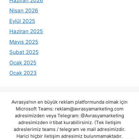
Haziran 2026
Nisan 2026
Eylül 2025
Haziran 2025
Mayıs 2025
Şubat 2025
Ocak 2025
Ocak 2023
Avrasya'nın en büyük reklam platformunda olmak için
Microsoft Teams:
reklam@avrasyamarketing.com
adresimizden veya Telegram: @Avrasyamarketing
adresimizden irtibat kurabilirsiniz. (Tek iletişim
adreslerimiz teams / telegram ve mail adresimizdir.
Harici hiçbir iletişim adresimiz bulunmamaktadır.