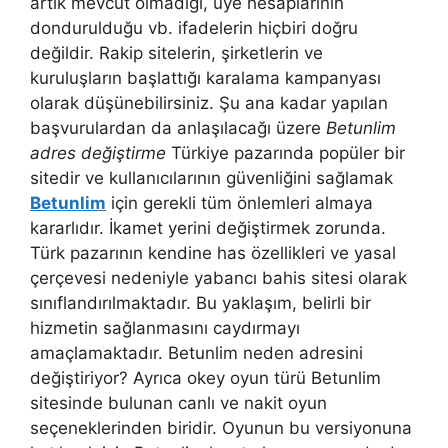
artık mevcut olmadığı, üye hesaplarının
dondurulduğu vb. ifadelerin hiçbiri doğru
değildir. Rakip sitelerin, şirketlerin ve
kuruluşların başlattığı karalama kampanyası
olarak düşünebilirsiniz. Şu ana kadar yapılan
başvurulardan da anlaşılacağı üzere
Betunlim
adres değiştirme
Türkiye pazarında popüler bir
sitedir ve kullanıcılarının güvenliğini sağlamak
Betunlim
için gerekli tüm önlemleri almaya
kararlıdır. İkamet yerini değiştirmek zorunda.
Türk pazarının kendine has özellikleri ve yasal
çerçevesi nedeniyle yabancı bahis sitesi olarak
sınıflandırılmaktadır. Bu yaklaşım, belirli bir
hizmetin sağlanmasını caydırmayı
amaçlamaktadır. Betunlim neden adresini
değiştiriyor? Ayrıca okey oyun türü Betunlim
sitesinde bulunan canlı ve nakit oyun
seçeneklerinden biridir. Oyunun bu versiyonuna