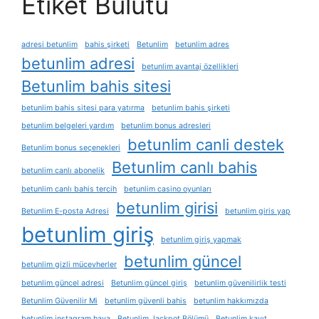
Etiket Bulutu
adresi betunlim
bahis şirketi
Betunlim
betunlim adres
betunlim adresi
betunlim avantaj özellikleri
Betunlim bahis sitesi
betunlim bahis sitesi para yatırma
betunlim bahis şirketi
betunlim belgeleri yardım
betunlim bonus adresleri
betunlim canli destek
Betunlim bonus seçenekleri
Betunlim canlı bahis
betunlim canlı abonelik
betunlim canlı bahis tercih
betunlim casino oyunları
betunlim girisi
Betunlim E-posta Adresi
betunlim giris yap
betunlim giriş
betunlim giriş yapmak
betunlim güncel
betunlim gizli mücevherler
betunlim güncel adresi
Betunlim güncel giriş
betunlim güvenilirlik testi
Betunlim Güvenilir Mi
betunlim güvenli bahis
betunlim hakkımızda
betunlim instagram hava
Betunlim Jackpot Bölümü
Betunlim kayıt