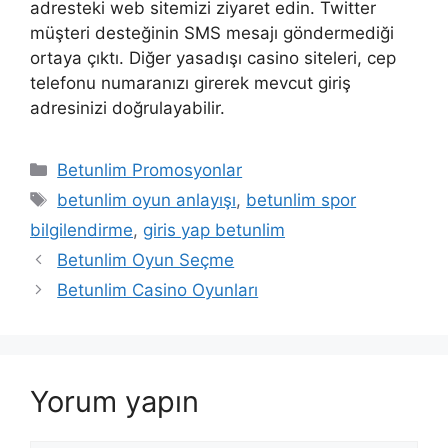
adresteki web sitemizi ziyaret edin. Twitter
müşteri desteğinin SMS mesajı göndermediği
ortaya çıktı. Diğer yasadışı casino siteleri, cep
telefonu numaranızı girerek mevcut giriş
adresinizi doğrulayabilir.
Kategoriler
Betunlim Promosyonlar
Etiketler
betunlim oyun anlayışı
,
betunlim spor
bilgilendirme
,
giris yap betunlim
Betunlim Oyun Seçme
Betunlim Casino Oyunları
Yorum yapın