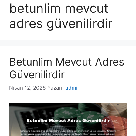
betunlim mevcut
adres güvenilirdir
Betunlim Mevcut Adres
Güvenilirdir
Nisan 12, 2026
Yazarı:
admin