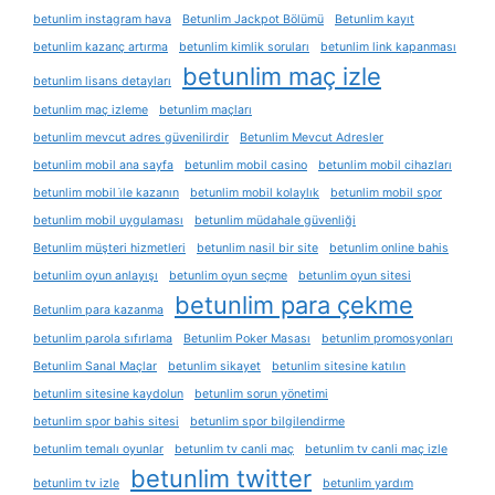
betunlim instagram hava
Betunlim Jackpot Bölümü
Betunlim kayıt
betunlim kazanç artırma
betunlim kimlik soruları
betunlim link kapanması
betunlim maç izle
betunlim lisans detayları
betunlim maç izleme
betunlim maçları
betunlim mevcut adres güvenilirdir
Betunlim Mevcut Adresler
betunlim mobil ana sayfa
betunlim mobil casino
betunlim mobil cihazları
betunlim mobil i̇le kazanın
betunlim mobil kolaylık
betunlim mobil spor
betunlim mobil uygulaması
betunlim müdahale güvenliği
Betunlim müşteri hizmetleri
betunlim nasil bir site
betunlim online bahis
betunlim oyun anlayışı
betunlim oyun seçme
betunlim oyun sitesi
betunlim para çekme
Betunlim para kazanma
betunlim parola sıfırlama
Betunlim Poker Masası
betunlim promosyonları
Betunlim Sanal Maçlar
betunlim sikayet
betunlim sitesine katılın
betunlim sitesine kaydolun
betunlim sorun yönetimi
betunlim spor bahis sitesi
betunlim spor bilgilendirme
betunlim temalı oyunlar
betunlim tv canli maç
betunlim tv canli maç izle
betunlim twitter
betunlim tv izle
betunlim yardım