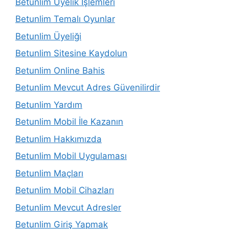
Betunlim Üyelik İşlemleri
Betunlim Temalı Oyunlar
Betunlim Üyeliği
Betunlim Sitesine Kaydolun
Betunlim Online Bahis
Betunlim Mevcut Adres Güvenilirdir
Betunlim Yardım
Betunlim Mobil İle Kazanın
Betunlim Hakkımızda
Betunlim Mobil Uygulaması
Betunlim Maçları
Betunlim Mobil Cihazları
Betunlim Mevcut Adresler
Betunlim Giriş Yapmak