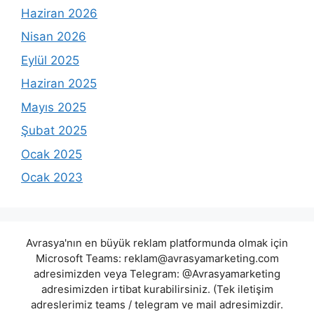
Haziran 2026
Nisan 2026
Eylül 2025
Haziran 2025
Mayıs 2025
Şubat 2025
Ocak 2025
Ocak 2023
Avrasya'nın en büyük reklam platformunda olmak için
Microsoft Teams:
reklam@avrasyamarketing.com
adresimizden veya Telegram: @Avrasyamarketing
adresimizden irtibat kurabilirsiniz. (Tek iletişim
adreslerimiz teams / telegram ve mail adresimizdir.