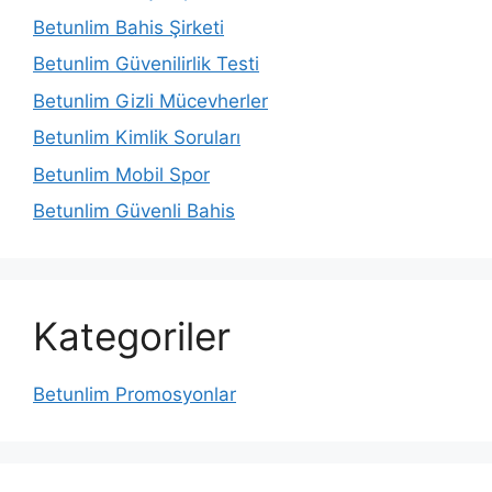
Betunlim Bahis Şirketi
Betunlim Güvenilirlik Testi
Betunlim Gizli Mücevherler
Betunlim Kimlik Soruları
Betunlim Mobil Spor
Betunlim Güvenli Bahis
Kategoriler
Betunlim Promosyonlar