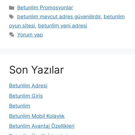
Kategoriler
Betunlim Promosyonlar
Etiketler
betunlim mevcut adres güvenilirdir
,
betunlim
oyun sitesi
,
betunlim yeni adresi
Yorum yap
Son Yazılar
Betunlim Adresi
Betunlim Giriş
Betunlim
Betunlim Mobil Kolaylık
Betunlim Avantaj Özellikleri