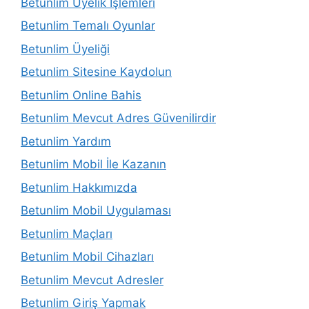
Betunlim Üyelik İşlemleri
Betunlim Temalı Oyunlar
Betunlim Üyeliği
Betunlim Sitesine Kaydolun
Betunlim Online Bahis
Betunlim Mevcut Adres Güvenilirdir
Betunlim Yardım
Betunlim Mobil İle Kazanın
Betunlim Hakkımızda
Betunlim Mobil Uygulaması
Betunlim Maçları
Betunlim Mobil Cihazları
Betunlim Mevcut Adresler
Betunlim Giriş Yapmak