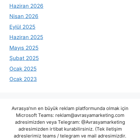
Haziran 2026
Nisan 2026
Eylül 2025
Haziran 2025
Mayıs 2025
Şubat 2025
Ocak 2025
Ocak 2023
Avrasya'nın en büyük reklam platformunda olmak için
Microsoft Teams:
reklam@avrasyamarketing.com
adresimizden veya Telegram: @Avrasyamarketing
adresimizden irtibat kurabilirsiniz. (Tek iletişim
adreslerimiz teams / telegram ve mail adresimizdir.