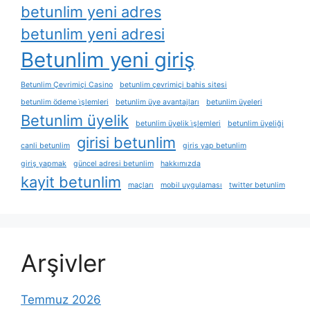
betunlim yeni adres
betunlim yeni adresi
Betunlim yeni giriş
Betunlim Çevrimiçi Casino
betunlim çevrimiçi bahis sitesi
betunlim ödeme i̇şlemleri
betunlim üye avantajları
betunlim üyeleri
Betunlim üyelik
betunlim üyelik i̇şlemleri
betunlim üyeliği
girisi betunlim
canli betunlim
giris yap betunlim
giriş yapmak
güncel adresi betunlim
hakkımızda
kayit betunlim
maçları
mobil uygulaması
twitter betunlim
Arşivler
Temmuz 2026