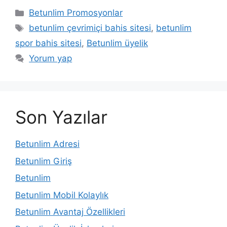
Kategoriler
Betunlim Promosyonlar
Etiketler
betunlim çevrimiçi bahis sitesi
,
betunlim
spor bahis sitesi
,
Betunlim üyelik
Yorum yap
Son Yazılar
Betunlim Adresi
Betunlim Giriş
Betunlim
Betunlim Mobil Kolaylık
Betunlim Avantaj Özellikleri