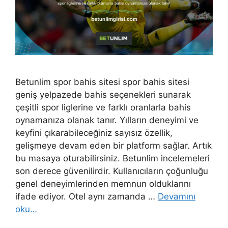
Betunlim spor bahis sitesi spor bahis sitesi
geniş yelpazede bahis seçenekleri sunarak
çeşitli spor liglerine ve farklı oranlarla bahis
oynamanıza olanak tanır. Yılların deneyimi ve
keyfini çıkarabileceğiniz sayısız özellik,
gelişmeye devam eden bir platform sağlar. Artık
bu masaya oturabilirsiniz. Betunlim incelemeleri
son derece güvenilirdir. Kullanıcıların çoğunluğu
genel deneyimlerinden memnun olduklarını
ifade ediyor. Otel aynı zamanda …
Devamını
oku…