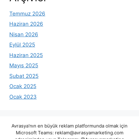
Temmuz 2026
Haziran 2026
Nisan 2026
Eylül 2025
Haziran 2025
Mayıs 2025
Şubat 2025
Ocak 2025
Ocak 2023
Avrasya'nın en büyük reklam platformunda olmak için
Microsoft Teams:
reklam@avrasyamarketing.com