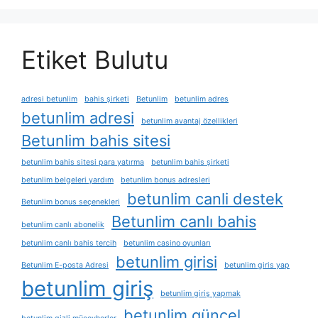
Etiket Bulutu
adresi betunlim
bahis şirketi
Betunlim
betunlim adres
betunlim adresi
betunlim avantaj özellikleri
Betunlim bahis sitesi
betunlim bahis sitesi para yatırma
betunlim bahis şirketi
betunlim belgeleri yardım
betunlim bonus adresleri
betunlim canli destek
Betunlim bonus seçenekleri
Betunlim canlı bahis
betunlim canlı abonelik
betunlim canlı bahis tercih
betunlim casino oyunları
betunlim girisi
Betunlim E-posta Adresi
betunlim giris yap
betunlim giriş
betunlim giriş yapmak
betunlim güncel