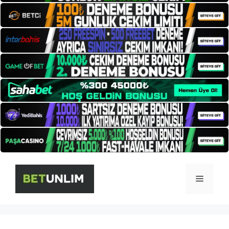
İçeriğe
atla
Menü