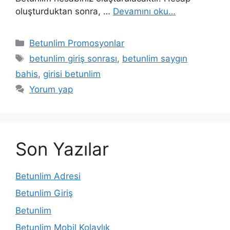
oluşturduktan sonra, …
Devamını oku…
Kategoriler
Betunlim Promosyonlar
Etiketler
betunlim giriş sonrası
,
betunlim saygın
bahis
,
girisi betunlim
Yorum yap
Son Yazılar
Betunlim Adresi
Betunlim Giriş
Betunlim
Betunlim Mobil Kolaylık