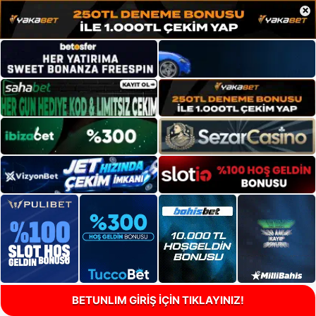
×
BETUNLIM GİRİŞ İÇİN TIKLAYINIZ!