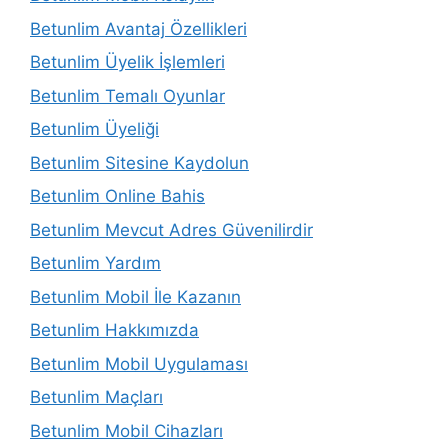
Betunlim Avantaj Özellikleri
Betunlim Üyelik İşlemleri
Betunlim Temalı Oyunlar
Betunlim Üyeliği
Betunlim Sitesine Kaydolun
Betunlim Online Bahis
Betunlim Mevcut Adres Güvenilirdir
Betunlim Yardım
Betunlim Mobil İle Kazanın
Betunlim Hakkımızda
Betunlim Mobil Uygulaması
Betunlim Maçları
Betunlim Mobil Cihazları