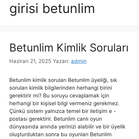
girisi betunlim
Betunlim Kimlik Soruları
Haziran 21, 2025
Yazarı:
admin
Betunlim kimlik soruları Betunlim üyeliği, sık
sorulan kimlik bilgilerinden herhangi birini
gerektirir mi? Bu soruyu cevaplamak için
herhangi bir kişisel bilgi vermeniz gerekmez.
Çünkü sistem yalnızca temel bir iletişim e -
postası gerektirir. Betunlim canlı oyun
dünyasında anında yerinizi alabilir ve bir üyelik
oluşturduktan sonra bu oyunları Betunlim